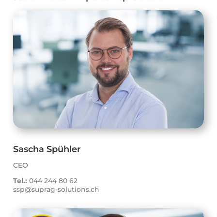
Sascha Spühler
CEO
Tel.:
044 244 80 62
ssp@suprag-solutions.ch