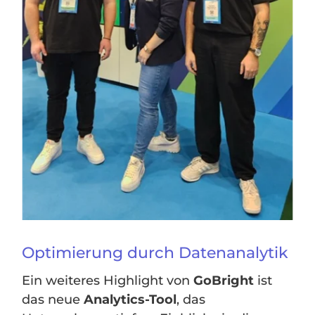
Optimierung durch Datenanalytik
Ein weiteres Highlight von
GoBright
ist
das neue
Analytics-Tool
, das