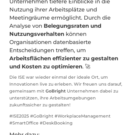
Unternehmen tiefere Einblicke in die
Nutzung ihrer Arbeitsplätze und
Meetingräume ermöglicht. Durch die
Analyse von
Belegungsraten und
Nutzungsverhalten
können
Organisationen datenbasierte
Entscheidungen treffen, um
Arbeitsflächen effizienter zu gestalten
und Kosten zu optimieren
.
🚀
Die ISE war wieder einmal der ideale Ort, um
Innovationen live zu erleben. Wir freuen uns darauf,
gemeinsam mit
GoBright
Unternehmen dabei zu
unterstützen, ihre Arbeitsumgebungen
zukunftssicher zu gestalten!
#ISE2025 #GoBright #WorkplaceManagement
#SmartOffice #DeskBooking
Mehr dazu: