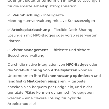
GoBright
bietet Unternehmen innovative Lösungen
für die smarte Arbeitsplatzorganisation:
✅
Raumbuchung
– Intelligente
Meetingraumverwaltung mit Live-Statusanzeigen
✅
Arbeitsplatzbuchung
– Flexible Desk-Sharing-
Lösungen mit
NFC-Badges
oder
vorab reservierten
Plätzen
✅
Visitor Management
– Effiziente und sichere
Besucherverwaltung
Durch die native Integration von
NFC-Badges
oder
die
Vorab-Buchung von Arbeitsplätzen
können
Unternehmen ihre
Flächennutzung optimieren
und
langfristig Mietkosten einsparen
. Mitarbeiter
checken sich bequem per Badge ein, und nicht
genutzte Plätze können dynamisch freigegeben
werden – eine clevere Lösung für hybride
Arbeitsmodelle!