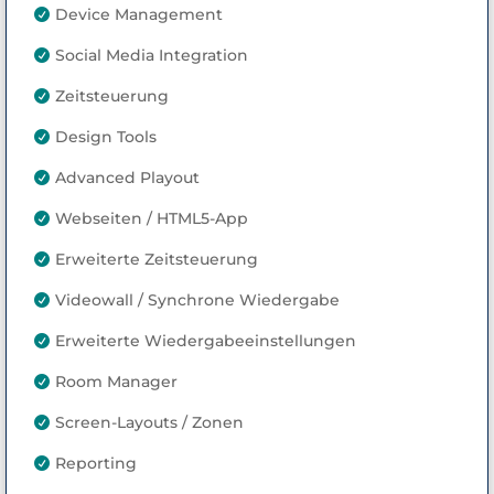
Device Management

Social Media Integration

Zeitsteuerung

Design Tools

Advanced Playout

Webseiten / HTML5-App

Erweiterte Zeitsteuerung

Videowall / Synchrone Wiedergabe

Erweiterte Wiedergabeeinstellungen

Room Manager

Screen-Layouts / Zonen

Reporting
