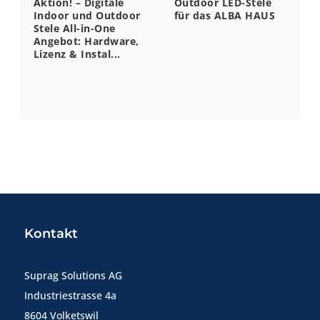
Aktion! – Digitale
Outdoor LED-Stele
Indoor und Outdoor
für das ALBA HAUS
Stele All-in-One
Angebot: Hardware,
Lizenz & Instal...
Kontakt
Suprag Solutions AG
Industriestrasse 4a
8604 Volketswil