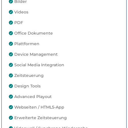
Bilder

Videos

PDF

Office Dokumente

Plattformen

Device Management

Social Media Integration

Zeitsteuerung

Design Tools

Advanced Playout

Webseiten / HTML5-App

Erweiterte Zeitsteuerung
