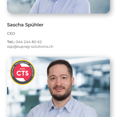
Sascha Spühler
CEO
Tel.:
044 244 80 62
ssp@suprag-solutions.ch