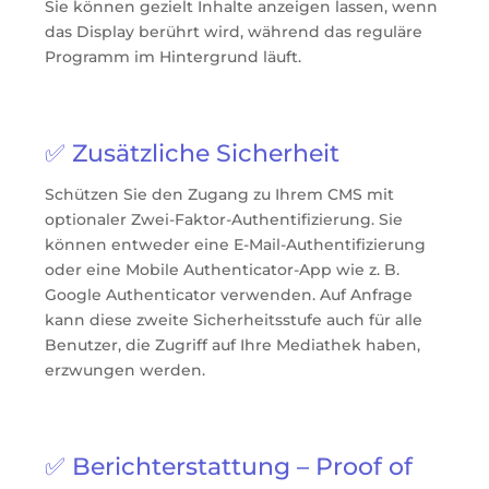
Sie können gezielt Inhalte anzeigen lassen, wenn
das Display berührt wird, während das reguläre
Programm im Hintergrund läuft.
✅ Zusätzliche Sicherheit
Schützen Sie den Zugang zu Ihrem CMS mit
optionaler Zwei-Faktor-Authentifizierung. Sie
können entweder eine E-Mail-Authentifizierung
oder eine Mobile Authenticator-App wie z. B.
Google Authenticator verwenden. Auf Anfrage
kann diese zweite Sicherheitsstufe auch für alle
Benutzer, die Zugriff auf Ihre Mediathek haben,
erzwungen werden.
✅ Berichterstattung – Proof of