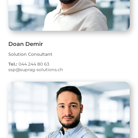
Doan Demir
Solution Consultant
Tel.:
044 244 80 63
ssp@suprag-solutions.ch