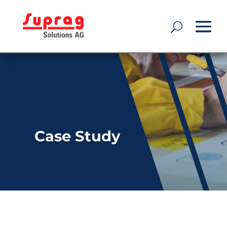
Case Study