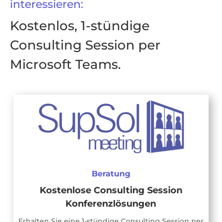
interessieren:
Kostenlos, 1-stündige
Consulting Session per
Microsoft Teams.
Beratung
Kostenlose Consulting Session
Konferenzlösungen
Erhalten Sie eine 1-stündige Consulting Session per