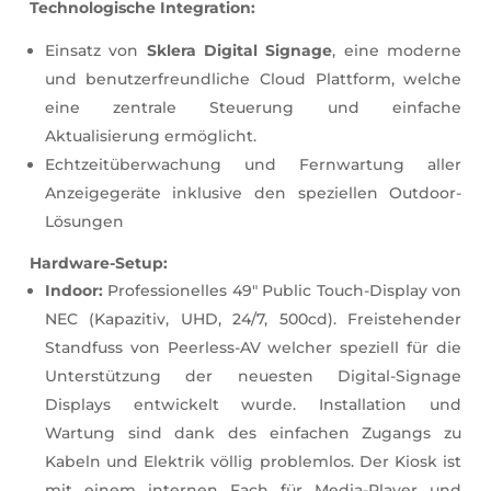
Technologische Integration:
Einsatz von
Sklera Digital Signage
, eine moderne
und benutzerfreundliche Cloud Plattform, welche
eine zentrale Steuerung und einfache
Aktualisierung ermöglicht.
Echtzeitüberwachung und Fernwartung aller
Anzeigegeräte inklusive den speziellen Outdoor-
Lösungen
Hardware-Setup:
Indoor:
Professionelles 49″ Public Touch-Display von
NEC (Kapazitiv, UHD, 24/7, 500cd). Freistehender
Standfuss von Peerless-AV welcher speziell für die
Unterstützung der neuesten Digital-Signage
Displays entwickelt wurde. Installation und
Wartung sind dank des einfachen Zugangs zu
Kabeln und Elektrik völlig problemlos. Der Kiosk ist
mit einem internen Fach für Media-Player und