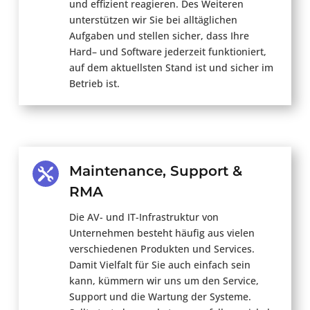
und
effizient
reagieren
.
Des Weiteren
unterstützen wir Sie
bei alltäglichen
Aufgaben und
stellen sicher, dass Ihre
Hard
–
und Software jederzeit funktionier
t
,
auf dem aktuellsten Stand
ist und sicher im
Betrieb ist.
Maintenance, Support &

RMA
Die AV- und IT-
Infrastruktur
von
Unternehmen
besteht
häufig
aus
vielen
verschiedenen Produkten und Services.
Damit
Vielfalt
für Sie
auch
einfach
sein
kann
,
kümmern
wir
uns
um den Service
,
Support
und die Wartung der Systeme.