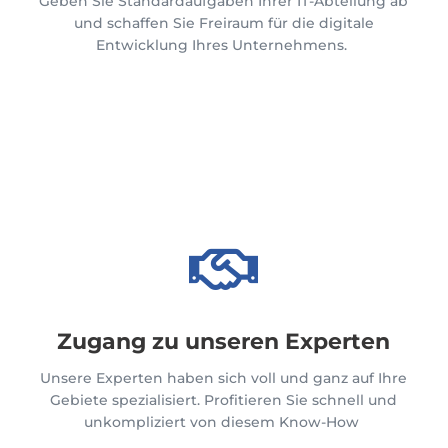
Geben
Sie
Standardaufgaben
Ihrer
IT-
Abteilung
ab
und
schaffen
Sie
Freiraum
für die
digitale
Entwicklung
Ihres
Unternehmens
.

Zugang zu unseren Experten
Unsere Experten haben sich voll und ganz auf Ihre
Gebiete spezialisiert. Profitieren Sie schnell und
unkompliziert
von diesem
Know-How