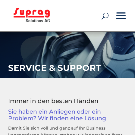
SERVICE & SUPPORT
Immer in den besten Händen
Sie haben ein Anliegen oder ein
Problem? Wir finden eine Lösung
Damit Sie sich voll und ganz auf Ihr Business