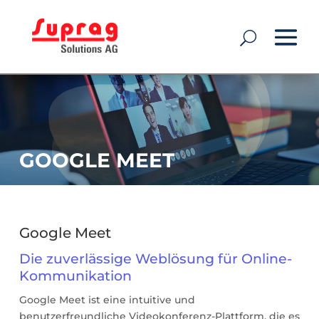
GOOGLE MEET
Google Meet
Die zuverlässige Weblösung für Online-
Kommunikation
Google Meet ist eine intuitive und
benutzerfreundliche Videokonferenz-Plattform, die es